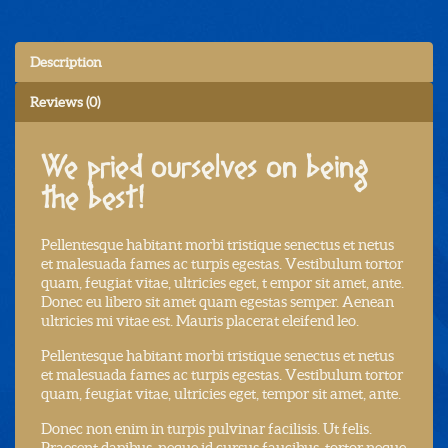
Description
Reviews (0)
We pried ourselves on being
the best!
Pellentesque habitant morbi tristique senectus et netus
et malesuada fames ac turpis egestas. Vestibulum tortor
quam, feugiat vitae, ultricies eget, t empor sit amet, ante.
Donec eu libero sit amet quam egestas semper. Aenean
ultricies mi vitae est. Mauris placerat eleifend leo.
Pellentesque habitant morbi tristique senectus et netus
et malesuada fames ac turpis egestas. Vestibulum tortor
quam, feugiat vitae, ultricies eget, tempor sit amet, ante.
Donec non enim in turpis pulvinar facilisis. Ut felis.
Praesent dapibus, neque id cursus faucibus, tortor neque