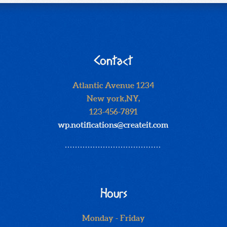
Contact
Atlantic Avenue 1234
New york,NY,
123-456-7891
wp.notifications@createit.com
Hours
Monday - Friday