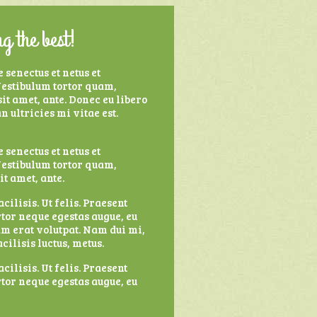
g the best!
 senectus et netus et
Vestibulum tortor quam,
sit amet, ante. Donec eu libero
 ultricies mi vitae est.
 senectus et netus et
Vestibulum tortor quam,
it amet, ante.
ilisis. Ut felis. Praesent
rtor neque egestas augue, eu
m erat volutpat. Nam dui mi,
cilisis luctus, metus.
ilisis. Ut felis. Praesent
rtor neque egestas augue, eu