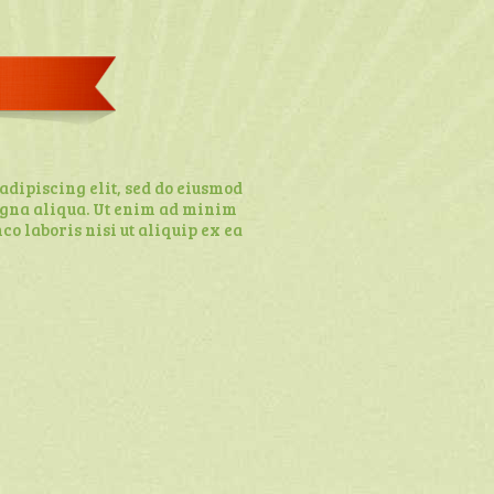
adipiscing elit, sed do eiusmod
agna aliqua. Ut enim ad minim
o laboris nisi ut aliquip ex ea