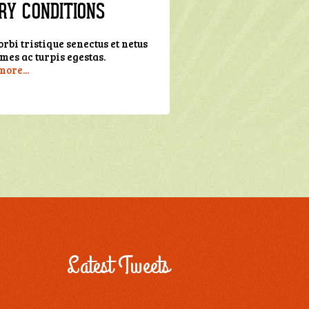
RY CONDITIONS
rbi tristique senectus et netus
mes ac turpis egestas.
more...
Latest Tweets