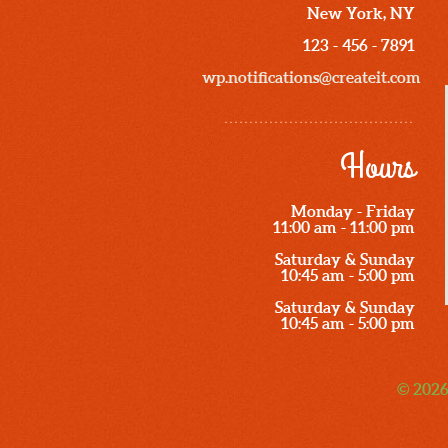
New York, NY
123 - 456 - 7891
wp.notifications@createit.com
Hours
Monday - Friday
11:00 am - 11:00 pm
Saturday & Sunday
10:45 am - 5:00 pm
Saturday & Sunday
10:45 am - 5:00 pm
© 2026