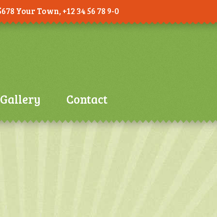
5678 Your Town, +12 34 56 78 9-0
Gallery
Contact