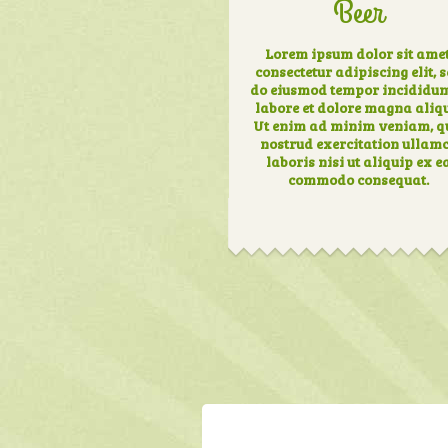
Beer
Lorem ipsum dolor sit amet
consectetur adipiscing elit, 
do eiusmod tempor incididunt
labore et dolore magna aliq
Ut enim ad minim veniam, q
nostrud exercitation ullam
laboris nisi ut aliquip ex e
commodo consequat.